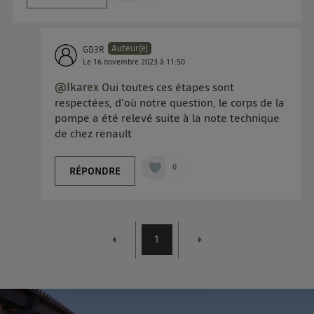
Auteur(e)
GD3R
Le
16 novembre 2023
à
11:50
@Ikarex
Oui toutes ces étapes sont
respectées, d'où notre question, le corps de la
pompe a été relevé suite à la note technique
de chez renault
0
RÉPONDRE
1