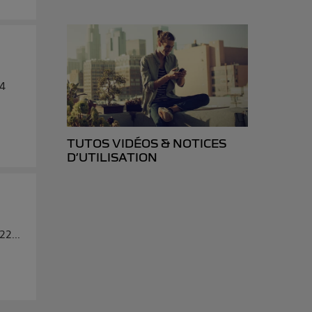
/4
TUTOS VIDÉOS & NOTICES
D’UTILISATION
2...