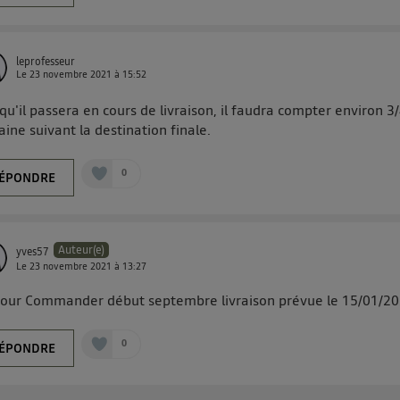
leprofesseur
Le
23 novembre 2021
à
15:52
qu'il passera en cours de livraison, il faudra compter environ 3
ine suivant la destination finale.
0
ÉPONDRE
Auteur(e)
yves57
Le
23 novembre 2021
à
13:27
our Commander début septembre livraison prévue le 15/01/202
0
ÉPONDRE