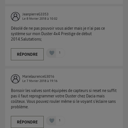
JeanpierreG3353
Le
8 février 2018
à
10:02
Désolé de ne pas pouvoir vous aider mais je n'ai pas ce
système sur mon Duster 4x4 Prestige de début
2014.Salutations;
1
RÉPONDRE
MarielaurenceG3016
Le
7 février 2018
à
19:16
Bonsoir les valves sont équipées de capteurs si reset ne suffit
pas il faut reprogrammer votre Duster chez Dacia mais
coûteux. Vous pouvez rouler même si le voyant s'éclaire sans
problème.
1
RÉPONDRE