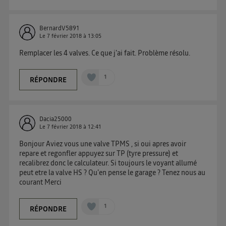
BernardV5891
Le
7 février 2018
à
13:05
Remplacer les 4 valves. Ce que j'ai fait. Problème résolu.
1
RÉPONDRE
Dacia25000
Le
7 février 2018
à
12:41
Bonjour Aviez vous une valve TPMS , si oui apres avoir
repare et regonfler appuyez sur TP (tyre pressure) et
recalibrez donc le calculateur. Si toujours le voyant allumé
peut etre la valve HS ? Qu'en pense le garage ? Tenez nous au
courant Merci
1
RÉPONDRE