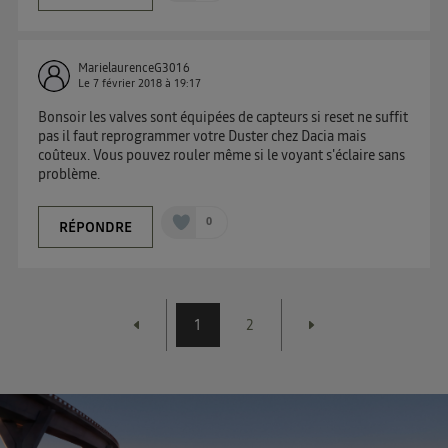
MarielaurenceG3016
Le
7 février 2018
à
19:17
Bonsoir les valves sont équipées de capteurs si reset ne suffit
pas il faut reprogrammer votre Duster chez Dacia mais
coûteux. Vous pouvez rouler même si le voyant s'éclaire sans
problème.
0
RÉPONDRE
1
2