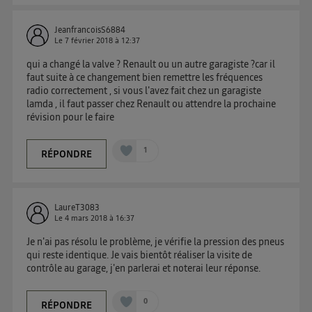
JeanfrancoisS6884
Le
7 février 2018
à
12:37
qui a changé la valve ? Renault ou un autre garagiste ?car il
faut suite à ce changement bien remettre les fréquences
radio correctement , si vous l'avez fait chez un garagiste
lamda , il faut passer chez Renault ou attendre la prochaine
révision pour le faire
1
RÉPONDRE
LaureT3083
Le
4 mars 2018
à
16:37
Je n'ai pas résolu le problème, je vérifie la pression des pneus
qui reste identique. Je vais bientôt réaliser la visite de
contrôle au garage, j'en parlerai et noterai leur réponse.
0
RÉPONDRE