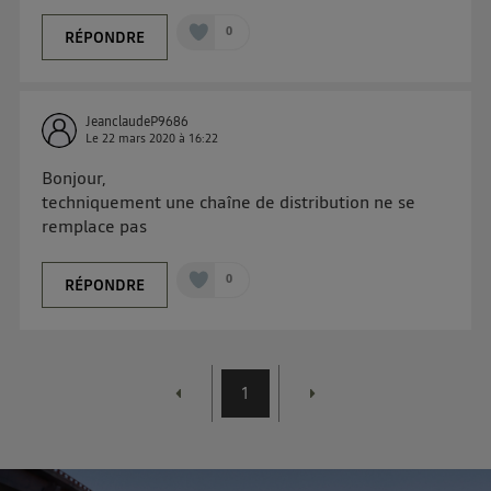
0
RÉPONDRE
JeanclaudeP9686
Le
22 mars 2020
à
16:22
Bonjour,
techniquement une chaîne de distribution ne se
remplace pas
0
RÉPONDRE
1