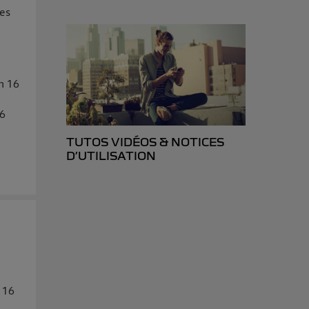
tes
en 16
16
TUTOS VIDÉOS & NOTICES
D’UTILISATION
 16