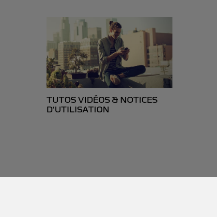
TUTOS VIDÉOS & NOTICES
D’UTILISATION