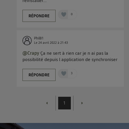
réinstaller...
0
RÉPONDRE
Phil81
Le
24 avril 2022
à
21:43
@Crapy
Ça ne sert à rien car je n ai pas la
possibilité depuis l application de synchroniser
3
RÉPONDRE
1