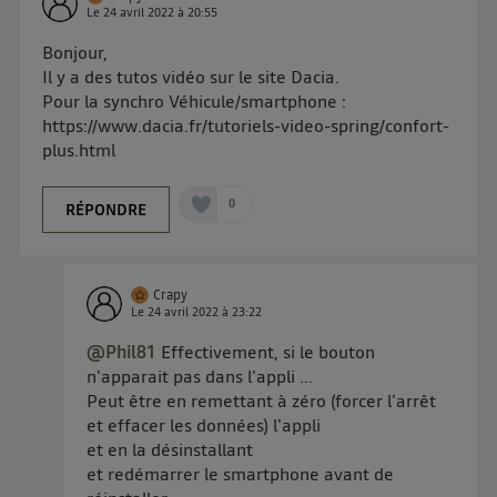
Le
24 avril 2022
à
20:55
Bonjour,
Il y a des tutos vidéo sur le site Dacia.
Pour la synchro Véhicule/smartphone :
https://www.dacia.fr/tutoriels-video-spring/confort-
plus.html
0
RÉPONDRE
Crapy
Le
24 avril 2022
à
23:22
@Phil81
Effectivement, si le bouton
n'apparait pas dans l'appli ...
Peut être en remettant à zéro (forcer l'arrêt
et effacer les données) l'appli
et en la désinstallant
et redémarrer le smartphone avant de