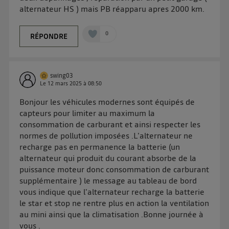
alternateur HS ) mais PB réapparu apres 2000 km.
0
RÉPONDRE
swing03
Le
12 mars 2025
à
08:50
Bonjour les véhicules modernes sont équipés de
capteurs pour limiter au maximum la
consommation de carburant et ainsi respecter les
normes de pollution imposées .L'alternateur ne
recharge pas en permanence la batterie (un
alternateur qui produit du courant absorbe de la
puissance moteur donc consommation de carburant
supplémentaire ) le message au tableau de bord
vous indique que l'alternateur recharge la batterie
le star et stop ne rentre plus en action la ventilation
au mini ainsi que la climatisation .Bonne journée à
vous .