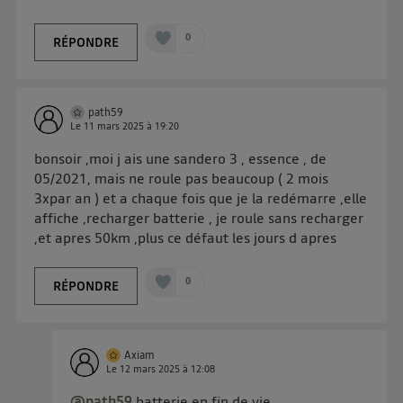
0
RÉPONDRE
path59
Le
11 mars 2025
à
19:20
bonsoir ,moi j ais une sandero 3 , essence , de
05/2021, mais ne roule pas beaucoup ( 2 mois
3xpar an ) et a chaque fois que je la redémarre ,elle
affiche ,recharger batterie , je roule sans recharger
,et apres 50km ,plus ce défaut les jours d apres
0
RÉPONDRE
Axiam
Le
12 mars 2025
à
12:08
@path59
batterie en fin de vie.