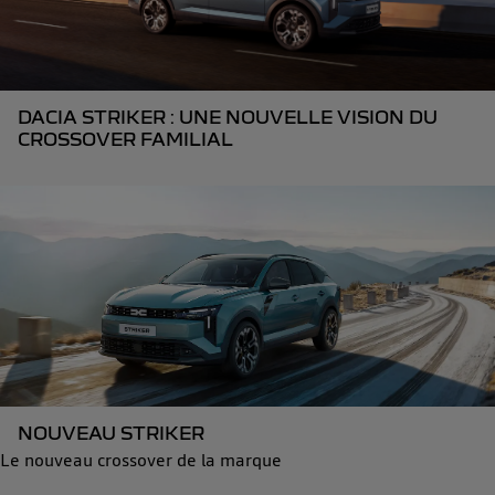
DACIA STRIKER : UNE NOUVELLE VISION DU
CROSSOVER FAMILIAL
NOUVEAU STRIKER
Le nouveau crossover de la marque