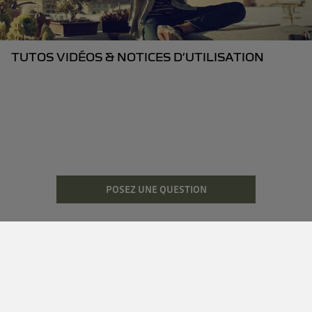
TUTOS VIDÉOS & NOTICES D’UTILISATION
POSEZ UNE QUESTION