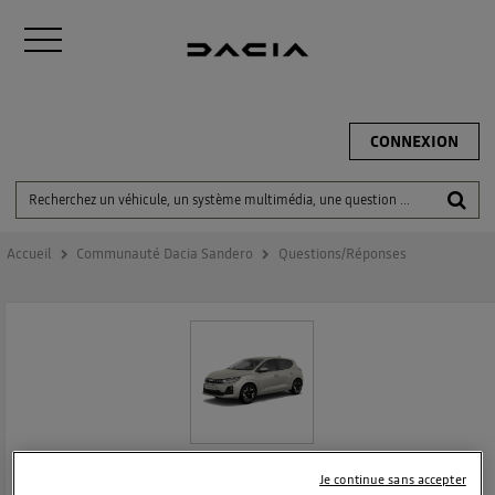
CONNEXION
Accueil
Communauté Dacia Sandero
Questions/Réponses
DACIA SANDERO
Je continue sans accepter