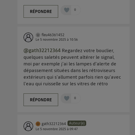
0
RÉPONDRE
fleu46361452
Le
5 novembre 2025
à
10:56
@gath32212364
Regardez votre bouclier,
quelques saletés peuvent altérer le signal,
moi par exemple j'ai les lampes d'alerte de
dépassement situées dans les rétroviseurs
extérieurs qui s'allument parfois rien qu'avec
l'eau qui ruisselle sur les vitres de rétro
0
RÉPONDRE
Auteur(e)
gath32212364
Le
5 novembre 2025
à
09:47