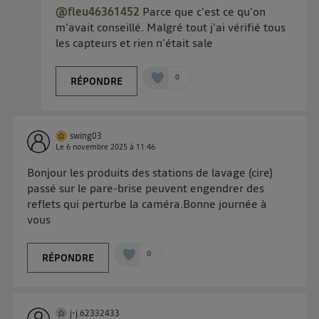
@fleu46361452
Parce que c'est ce qu'on
m'avait conseillé. Malgré tout j'ai vérifié tous
les capteurs et rien n'était sale
0
RÉPONDRE
swing03
Le
6 novembre 2025
à
11:46
Bonjour les produits des stations de lavage (cire)
passé sur le pare-brise peuvent engendrer des
reflets qui perturbe la caméra.Bonne journée à
vous
0
RÉPONDRE
j-j.62332433