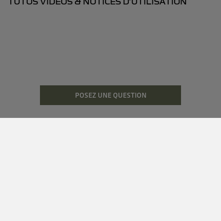
TUTOS VIDÉOS & NOTICES D’UTILISATION
POSEZ UNE QUESTION