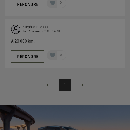
0
RÉPONDRE
StephanieE8777
Le
26 février 2019
à
16:48
A 20 000 km .
0
RÉPONDRE
1