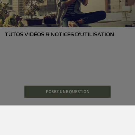
TUTOS VIDÉOS & NOTICES D’UTILISATION
POSEZ UNE QUESTION