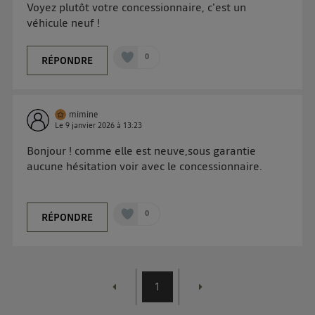
Voyez plutôt votre concessionnaire, c'est un
véhicule neuf !
0
RÉPONDRE
mimine
Le
9 janvier 2026
à
13:23
Bonjour ! comme elle est neuve,sous garantie
aucune hésitation voir avec le concessionnaire.
0
RÉPONDRE
1