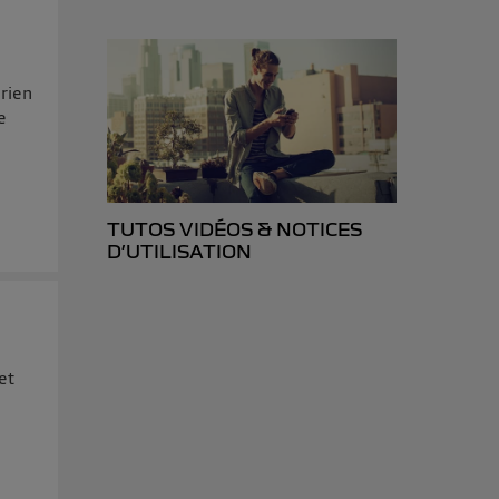
 rien
e
TUTOS VIDÉOS & NOTICES
D’UTILISATION
et