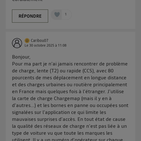
1
RÉPONDRE
Caribou07
Le
30 octobre 2025
à
11:08
Bonjour,
Pour ma part je n'ai jamais rencontrer de problème
de charge, lente (T2) ou rapide (CCS), avec 80
pourcents de mes déplacement en longue distance
et des charges urbaines ou routière principalement
en France mais quelques fois à l'étranger. J'utilise
la carte de charge Chargemap (mais il y en à
d'autres...) et les bornes en panne ou occupées sont
signalées sur l'application ce qui limite les
mauvaises surprises d'accès. En tout état de cause
la qualité des réseaux de charge n'est pas liée à un
type de voiture vu que toute les marques les
utilisent. Il y a un numéro d'opérateur sur chaque