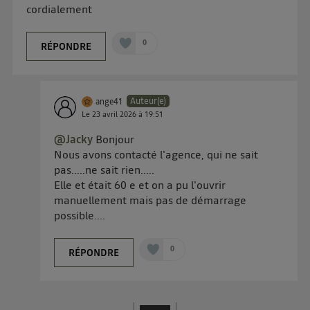
cordialement
0
RÉPONDRE
Auteur(e)
ange41
Le
23 avril 2026
à
19:51
@Jacky
Bonjour
Nous avons contacté l'agence, qui ne sait
pas.....ne sait rien.....
Elle et était 60 e et on a pu l'ouvrir
manuellement mais pas de démarrage
possible....
0
RÉPONDRE