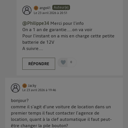
Auteur(e)
ange41
Le
23 avril 2026
à
20:51
@Philippe34
Merci pour l'info
On a 1 an de garantie.....on va voir
Pour l'instant on a mis en charge cette petite
batterie de 12V
A suivre....
0
RÉPONDRE
Jacky
Le
23 avril 2026
à
19:46
bonjour?
comme il s'agit d'une voiture de location dans un
premier temps il faut contacter l'agence de
location, quant à la clef automatique il faut peut-
être changer la pile bouton?