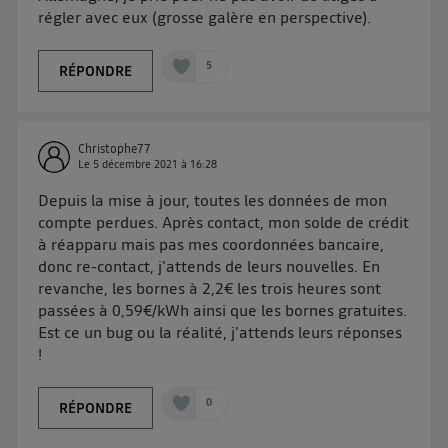
régler avec eux (grosse galère en perspective).
5
RÉPONDRE
Christophe77
Le
5 décembre 2021
à
16:28
Depuis la mise à jour, toutes les données de mon
compte perdues. Après contact, mon solde de crédit
à réapparu mais pas mes coordonnées bancaire,
donc re-contact, j'attends de leurs nouvelles. En
revanche, les bornes à 2,2€ les trois heures sont
passées à 0,59€/kWh ainsi que les bornes gratuites.
Est ce un bug ou la réalité, j'attends leurs réponses
!
0
RÉPONDRE