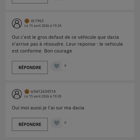
Jlc1963
Le
15 avril 2026
à
19:24
Oui c'est le gros defaut de ce véhicule que dacia
n'arrive pas à résoudre. Leur reponse : le vehicule
est conforme. Bon courage
0
RÉPONDRE
sche12634514
Le
15 avril 2026
à
19:20
Oui moi aussi je l'ai sur ma dacia
0
RÉPONDRE