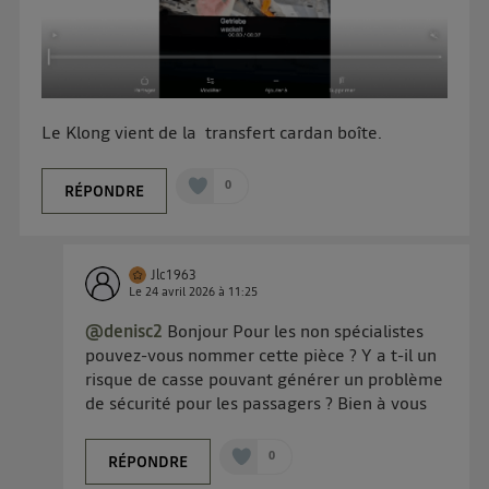
Le Klong vient de la transfert cardan boîte.
0
RÉPONDRE
Jlc1963
Le
24 avril 2026
à
11:25
@denisc2
Bonjour Pour les non spécialistes
pouvez-vous nommer cette pièce ? Y a t-il un
risque de casse pouvant générer un problème
de sécurité pour les passagers ? Bien à vous
0
RÉPONDRE