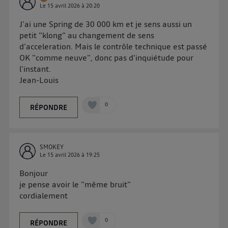
Le
15 avril 2026
à
20:20
J'ai une Spring de 30 000 km et je sens aussi un
petit "klong" au changement de sens
d'acceleration. Mais le contrôle technique est passé
OK "comme neuve", donc pas d'inquiétude pour
l'instant.
Jean-Louis
0
RÉPONDRE
SMOKEY
Le
15 avril 2026
à
19:25
Bonjour
je pense avoir le "même bruit"
cordialement
0
RÉPONDRE