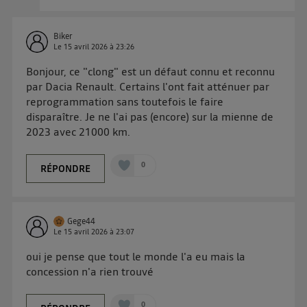
Biker
Le
15 avril 2026
à
23:26
Bonjour, ce "clong" est un défaut connu et reconnu
par Dacia Renault. Certains l'ont fait atténuer par
reprogrammation sans toutefois le faire
disparaître. Je ne l'ai pas (encore) sur la mienne de
2023 avec 21000 km.
0
RÉPONDRE
Gege44
Le
15 avril 2026
à
23:07
oui je pense que tout le monde l'a eu mais la
concession n'a rien trouvé
0