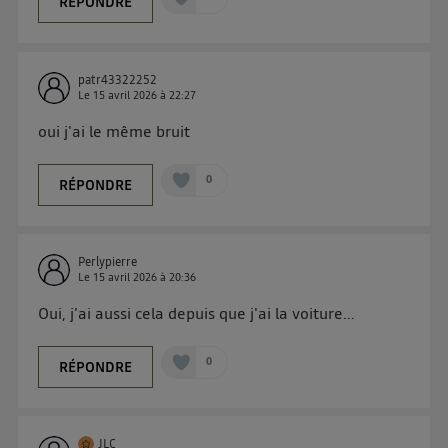
RÉPONDRE
patr43322252
Le
15 avril 2026
à
22:27
oui j'ai le même bruit
0
RÉPONDRE
Perlypierre
Le
15 avril 2026
à
20:36
Oui, j'ai aussi cela depuis que j'ai la voiture…
0
RÉPONDRE
JLC