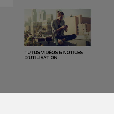
TUTOS VIDÉOS & NOTICES
D’UTILISATION