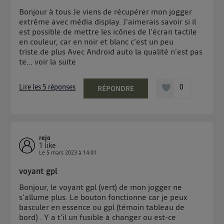
Bonjour à tous Je viens de récupérer mon jogger
extrême avec média display. J'aimerais savoir si il
est possible de mettre les icônes de l'écran tactile
en couleur, car en noir et blanc c'est un peu
triste.de plus Avec Android auto la qualité n'est pas
te...
voir la suite
Lire les 5 réponses
0
RÉPONDRE
rejo
1
like
Le
5 mars 2023
à
14:01
voyant gpl
Bonjour, le voyant gpl (vert) de mon jogger ne
s'allume plus. Le bouton fonctionne car je peux
basculer en essence ou gpl (témoin tableau de
bord) . Y a t'il un fusible à changer ou est-ce