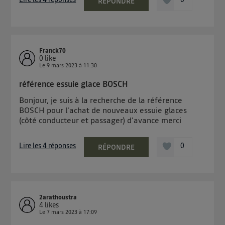
RÉPONDRE
Franck70
0
like
Le
9 mars 2023
à
11:30
référence essuie glace BOSCH
Bonjour, je suis à la recherche de la référence
BOSCH pour l'achat de nouveaux essuie glaces
(côté conducteur et passager) d'avance merci
Lire les 4 réponses
0
RÉPONDRE
2arathoustra
4
likes
Le
7 mars 2023
à
17:09