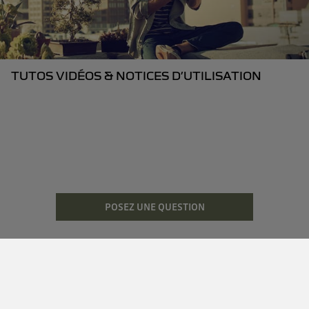
TUTOS VIDÉOS & NOTICES D’UTILISATION
POSEZ UNE QUESTION