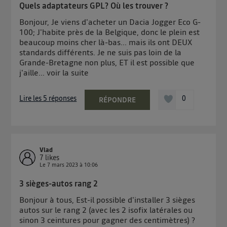
Quels adaptateurs GPL? Où les trouver ?
Bonjour, Je viens d'acheter un Dacia Jogger Eco G-
100; J'habite près de la Belgique, donc le plein est
beaucoup moins cher là-bas... mais ils ont DEUX
standards différents. Je ne suis pas loin de la
Grande-Bretagne non plus, ET il est possible que
j'aille...
voir la suite
Lire les 5 réponses
0
RÉPONDRE
Vlad
7
likes
Le
7 mars 2023
à
10:06
3 sièges-autos rang 2
Bonjour à tous, Est-il possible d'installer 3 sièges
autos sur le rang 2 (avec les 2 isofix latérales ou
sinon 3 ceintures pour gagner des centimètres) ?