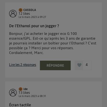
CASSOLA
12
likes
Le
6 mars 2023
à
09:27
De l'Ethanol pour un jogger ?
Bonjour, j'ai acheter le jogger eco G 100
essence/GPL. Est-ce qu'après les 3 ans de garantie
je pourrais installer un boîtier pour l'Ethanol ? C'est
possible ça ? Merci pour vos réponses.
Cordialement, Marc.
Lire les 2 réponses
4
RÉPONDRE
ide
13
likes
Le
6 mars 2023
à
08:31
Écran tactile