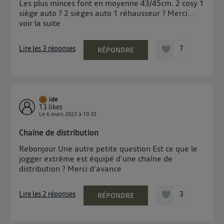
Les plus minces font en moyenne 43/45cm. 2 cosy 1
siège auto ? 2 sièges auto 1 réhausseur ? Merci...
voir la suite
Lire les 3 réponses
7
RÉPONDRE
ide
13
likes
Le
6 mars 2023
à
10:33
Chaine de distribution
Rebonjour Une autre petite question Est ce que le
jogger extrême est équipé d'une chaîne de
distribution ? Merci d'avance
Lire les 2 réponses
3
RÉPONDRE