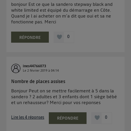
bonjour Est ce que la sandero stepway black and
white limited est équipé du démarrage en Côte.
Quand je l ai acheter on m'a dit que oui et sa ne
fonctionne pas. Merci
0
RÉPONDRE
ines44766073
Le
2 février 2019
à
04:14
Nombre de places assises
Bonjour Peut on se mettre facilement à 5 dans la
sandero ? 2 adultes et 3 enfants dont 1 siège bébé
et un rehausseur? Merci pour vos reponses
Lire les 4 réponses
0
RÉPONDRE