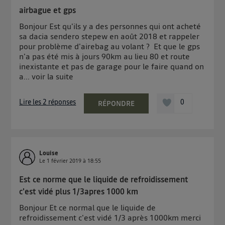
airbague et gps
Bonjour Est qu'ils y a des personnes qui ont acheté
sa dacia sendero stepew en août 2018 et rappeler
pour problème d'airebag au volant ? Et que le gps
n'a pas été mis à jours 90km au lieu 80 et route
inexistante et pas de garage pour le faire quand on
a...
voir la suite
Lire les 2 réponses
0
RÉPONDRE
Louise
Le
1 février 2019
à
18:55
Est ce norme que le liquide de refroidissement
c'est vidé plus 1/3apres 1000 km
Bonjour Et ce normal que le liquide de
refroidissement c'est vidé 1/3 après 1000km merci