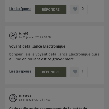
Lire la réponse
0
RÉPONDRE
tche02
Le
31 janvier 2019
à
18:08
voyant défaillance Electronique
bonjour j ais le voyant défaillance Electronique qui s
allume en roulant est ce grave? merci
Lire la réponse
1
RÉPONDRE
miasa93
Le
31 janvier 2019
à
17:23
Code radio après changement de la batterie