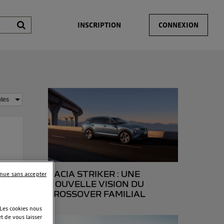
INSCRIPTION
CONNEXION
DACIA STRIKER : UNE
inue sans accepter
ule
NOUVELLE VISION DU
CROSSOVER FAMILIAL
 Les cookies nous
t de vous laisser