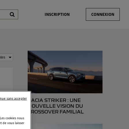
INSCRIPTION
CONNEXION
inue sans accepter
DACIA STRIKER : UNE
est
NOUVELLE VISION DU
CROSSOVER FAMILIAL
 Les cookies nous
t de vous laisser