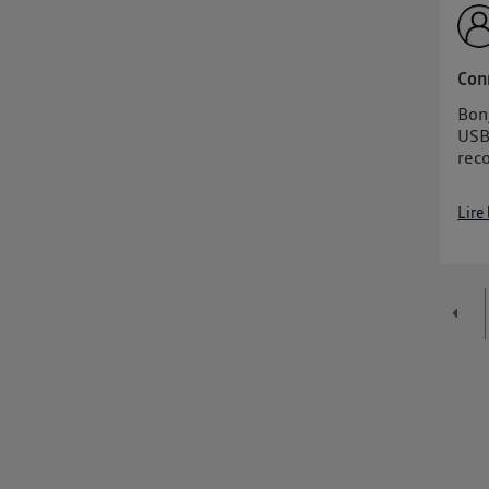
Con
Bon
USB
rec
Lire