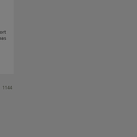
ort
pas
1144