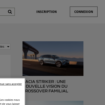
INSCRIPTION
CONNEXION
DACIA STRIKER : UNE
où
inue sans accepter
NOUVELLE VISION DU
CROSSOVER FAMILIAL
 Les cookies nous
t de vous laisser