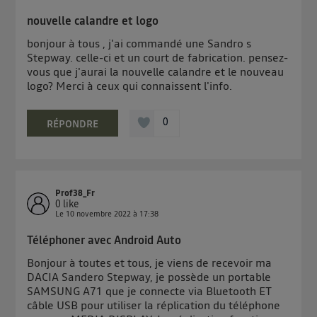
nouvelle calandre et logo
bonjour à tous , j'ai commandé une Sandro s
Stepway. celle-ci et un court de fabrication. pensez-
vous que j'aurai la nouvelle calandre et le nouveau
logo? Merci à ceux qui connaissent l'info.
0
RÉPONDRE
Prof38_Fr
0
like
Le
10 novembre 2022
à
17:38
Téléphoner avec Android Auto
Bonjour à toutes et tous, je viens de recevoir ma
DACIA Sandero Stepway, je possède un portable
SAMSUNG A71 que je connecte via Bluetooth ET
câble USB pour utiliser la réplication du téléphone