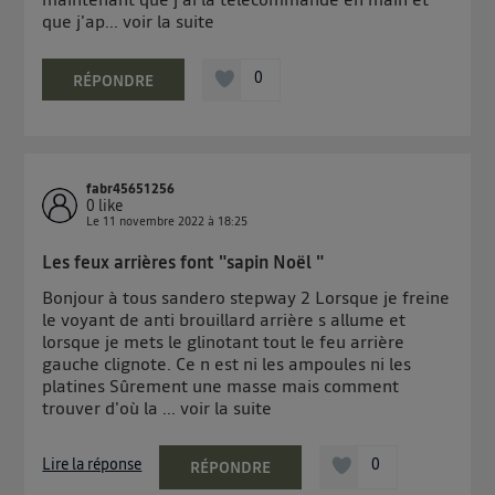
que j'ap...
voir la suite
0
RÉPONDRE
fabr45651256
0
like
Le
11 novembre 2022
à
18:25
Les feux arrières font "sapin Noël "
Bonjour à tous sandero stepway 2 Lorsque je freine
le voyant de anti brouillard arrière s allume et
lorsque je mets le glinotant tout le feu arrière
gauche clignote. Ce n est ni les ampoules ni les
platines Sûrement une masse mais comment
trouver d'où la ...
voir la suite
Lire la réponse
0
RÉPONDRE