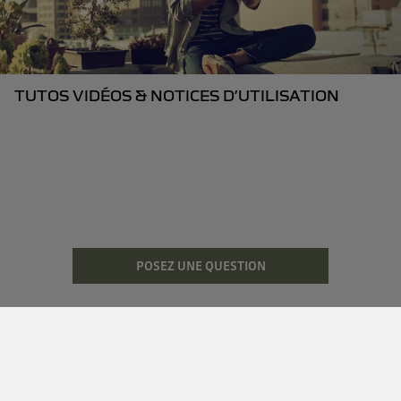
TUTOS VIDÉOS & NOTICES D’UTILISATION
POSEZ UNE QUESTION