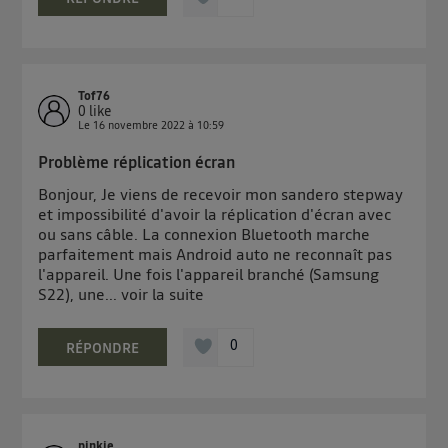
Tof76
0
like
Le
16 novembre 2022
à
10:59
Problème réplication écran
Bonjour, Je viens de recevoir mon sandero stepway
et impossibilité d'avoir la réplication d'écran avec
ou sans câble. La connexion Bluetooth marche
parfaitement mais Android auto ne reconnaît pas
l'appareil. Une fois l'appareil branché (Samsung
S22), une...
voir la suite
0
RÉPONDRE
pinkie