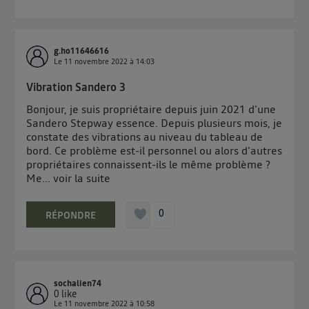
g.ho11646616
Le
11 novembre 2022
à
14:03
Vibration Sandero 3
Bonjour, je suis propriétaire depuis juin 2021 d'une
Sandero Stepway essence. Depuis plusieurs mois, je
constate des vibrations au niveau du tableau de
bord. Ce problème est-il personnel ou alors d'autres
propriétaires connaissent-ils le même problème ?
Me...
voir la suite
0
RÉPONDRE
sochalien74
0
like
Le
11 novembre 2022
à
10:58