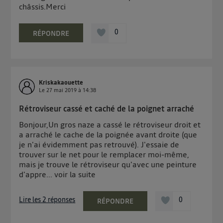
châssis.Merci
0
RÉPONDRE
Kriskakaouette
Le
27 mai 2019
à
14:38
Rétroviseur cassé et caché de la poignet arraché
Bonjour,Un gros naze a cassé le rétroviseur droit et
a arraché le cache de la poignée avant droite (que
je n'ai évidemment pas retrouvé). J'essaie de
trouver sur le net pour le remplacer moi-même,
mais je trouve le rétroviseur qu'avec une peinture
d'appre...
voir la suite
Lire les 2 réponses
0
RÉPONDRE