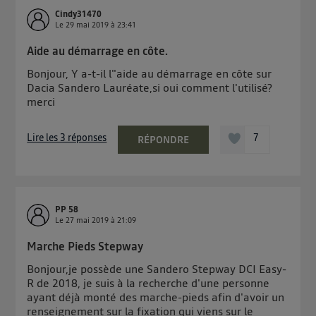
Cindy31470
Le
29 mai 2019
à
23:41
Aide au démarrage en côte.
Bonjour, Y a-t-il l"aide au démarrage en côte sur
Dacia Sandero Lauréate,si oui comment l'utilisé?
merci
Lire les 3 réponses
7
RÉPONDRE
PP 58
Le
27 mai 2019
à
21:09
Marche Pieds Stepway
Bonjour,je possède une Sandero Stepway DCI Easy-
R de 2018, je suis à la recherche d'une personne
ayant déjà monté des marche-pieds afin d'avoir un
renseignement sur la fixation qui viens sur le