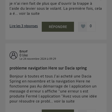
je n'ai rien fait de plus que d'ouvrir la trappe à
l'aide du levier sous le volant. La première fois, cela
a é...
voir la suite
Lire les 3 réponses
0
RÉPONDRE
Ericrf
0
like
Le
24 novembre 2024
à
09:29
probleme navigation Here sur Dacia spring
Bonjour à toutes et tous J'ai acheté une Dacia
Spring en novembre et la navigation Here ne
fonctionne pas Au démarrage de l application un
message d erreur s affiche "une erreur s est
produite Fermé l application "Avez vous une idée
pour résoudre ce probl...
voir la suite