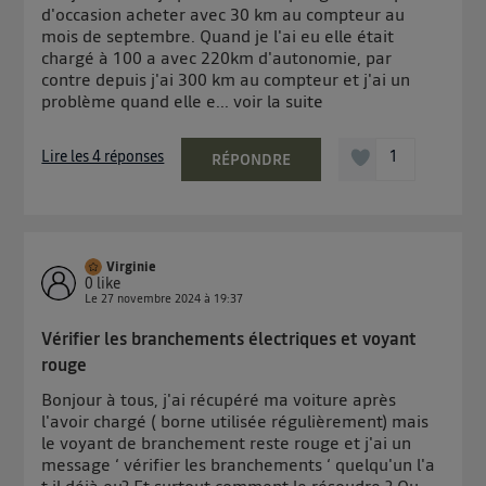
d'occasion acheter avec 30 km au compteur au
mois de septembre. Quand je l'ai eu elle était
chargé à 100 a avec 220km d'autonomie, par
contre depuis j'ai 300 km au compteur et j'ai un
problème quand elle e...
voir la suite
Lire les 4 réponses
1
RÉPONDRE
Virginie
0
like
Le
27 novembre 2024
à
19:37
Vérifier les branchements électriques et voyant
rouge
Bonjour à tous, j'ai récupéré ma voiture après
l'avoir chargé ( borne utilisée régulièrement) mais
le voyant de branchement reste rouge et j'ai un
message ‘ vérifier les branchements ‘ quelqu'un l'a
t il déjà eu? Et surtout comment le résoudre ? Ou