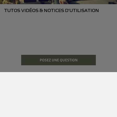
TUTOS VIDÉOS & NOTICES D’UTILISATION
POSEZ UNE QUESTION