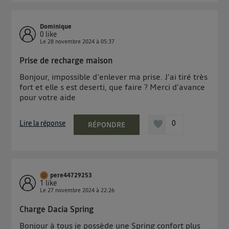
Dominique
0
like
Le
28 novembre 2024
à
05:37
Prise de recharge maison
Bonjour, impossible d'enlever ma prise. J'ai tiré très
fort et elle s est deserti, que faire ? Merci d'avance
pour votre aide
Lire la réponse
0
RÉPONDRE
pere44729253
1
like
Le
27 novembre 2024
à
22:26
Charge Dacia Spring
Bonjour à tous je possède une Spring confort plus