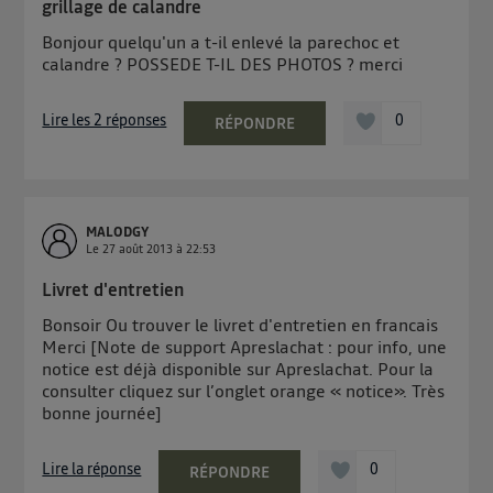
grillage de calandre
Bonjour quelqu'un a t-il enlevé la parechoc et
calandre ? POSSEDE T-IL DES PHOTOS ? merci
Lire les 2 réponses
0
RÉPONDRE
MALODGY
Le
27 août 2013
à
22:53
Livret d'entretien
Bonsoir Ou trouver le livret d'entretien en francais
Merci [Note de support Apreslachat : pour info, une
notice est déjà disponible sur Apreslachat. Pour la
consulter cliquez sur l’onglet orange « notice». Très
bonne journée]
Lire la réponse
0
RÉPONDRE