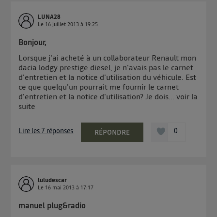
LUNA28
Le
16 juillet 2013
à
19:25
Bonjour,
Lorsque j'ai acheté à un collaborateur Renault mon
dacia lodgy prestige diesel, je n'avais pas le carnet
d'entretien et la notice d'utilisation du véhicule. Est
ce que quelqu'un pourrait me fournir le carnet
d'entretien et la notice d'utilisation? Je dois...
voir la
suite
Lire les 7 réponses
0
RÉPONDRE
luludescar
Le
16 mai 2013
à
17:17
manuel plug&radio