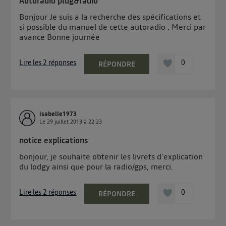
Autoradio plug&radio
Bonjour Je suis a la recherche des spécifications et
si possible du manuel de cette autoradio . Merci par
avance Bonne journée
Lire les 2 réponses
0
RÉPONDRE
isabelle1973
Le
29 juillet 2013
à
22:23
notice explications
bonjour, je souhaite obtenir les livrets d'explication
du lodgy ainsi que pour la radio/gps, merci.
Lire les 2 réponses
0
RÉPONDRE