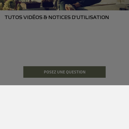
TUTOS VIDÉOS & NOTICES D’UTILISATION
POSEZ UNE QUESTION