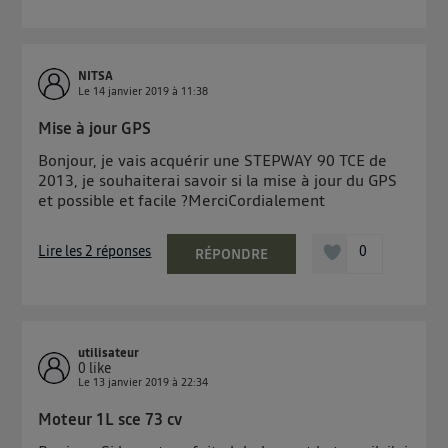
NITSA
Le
14 janvier 2019
à
11:38
Mise à jour GPS
Bonjour, je vais acquérir une STEPWAY 90 TCE de
2013, je souhaiterai savoir si la mise à jour du GPS
et possible et facile ?MerciCordialement
Lire les 2 réponses
0
RÉPONDRE
utilisateur
0
like
Le
13 janvier 2019
à
22:34
Moteur 1L sce 73 cv