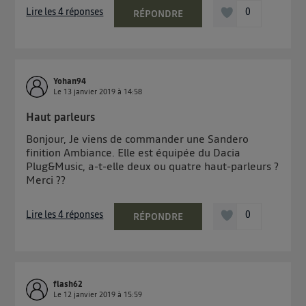
Lire les 4 réponses
0
RÉPONDRE
Yohan94
Le
13 janvier 2019
à
14:58
Haut parleurs
Bonjour, Je viens de commander une Sandero
finition Ambiance. Elle est équipée du Dacia
Plug&Music, a-t-elle deux ou quatre haut-parleurs ?
Merci ??
Lire les 4 réponses
0
RÉPONDRE
flash62
Le
12 janvier 2019
à
15:59