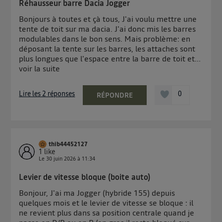
Réhausseur barre Dacia Jogger
Bonjours à toutes et çà tous, J'ai voulu mettre une
tente de toit sur ma dacia. J'ai donc mis les barres
modulables dans le bon sens. Mais problème: en
déposant la tente sur les barres, les attaches sont
plus longues que l'espace entre la barre de toit et...
voir la suite
Lire les 2 réponses
0
RÉPONDRE
thib44452127
1
like
Le
30 juin 2026
à
11:34
Levier de vitesse bloque (boite auto)
Bonjour, J'ai ma Jogger (hybride 155) depuis
quelques mois et le levier de vitesse se bloque : il
ne revient plus dans sa position centrale quand je