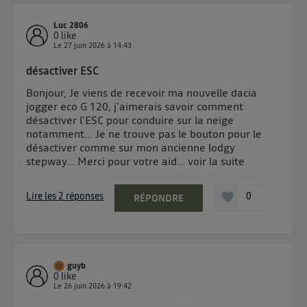
Luc 2806
0
like
Le
27 juin 2026
à
14:43
désactiver ESC
Bonjour, Je viens de recevoir ma nouvelle dacia
jogger eco G 120, j'aimerais savoir comment
désactiver l'ESC pour conduire sur la neige
notamment... Je ne trouve pas le bouton pour le
désactiver comme sur mon ancienne lodgy
stepway... Merci pour votre aid...
voir la suite
Lire les 2 réponses
0
RÉPONDRE
guyb
0
like
Le
26 juin 2026
à
19:42