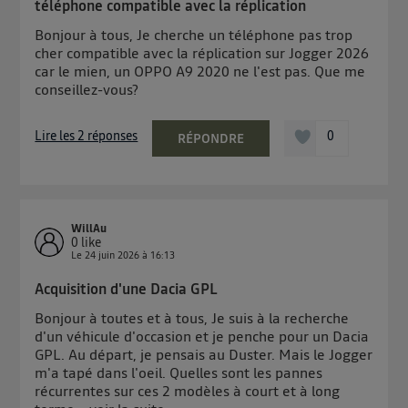
téléphone compatible avec la réplication
Bonjour à tous, Je cherche un téléphone pas trop
cher compatible avec la réplication sur Jogger 2026
car le mien, un OPPO A9 2020 ne l'est pas. Que me
conseillez-vous?
Lire les 2 réponses
0
RÉPONDRE
WillAu
0
like
Le
24 juin 2026
à
16:13
Acquisition d'une Dacia GPL
Bonjour à toutes et à tous, Je suis à la recherche
d'un véhicule d'occasion et je penche pour un Dacia
GPL. Au départ, je pensais au Duster. Mais le Jogger
m'a tapé dans l'oeil. Quelles sont les pannes
récurrentes sur ces 2 modèles à court et à long