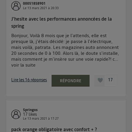
00051858901
Le
13 mars 2021
à
20:33
J'hesite avec les performances annoncées de la
spring
Bonjour, Voilà 8 mois que je l'attends, elle est
presque là, j'étais décidé: je passe à l'électrique,
mais voilà, patrata. Les magazines auto annoncent
20 secondes de 0 à 100. Alors là, le doute s'installe,
mais comment je m'insère sur une voie rapide?! c...
voir la suite
Lire les 16 réponses
17
RÉPONDRE
Springos
17
likes
Le
13 mars 2021
à
17:27
pack orange obligatoire avec confort + ?