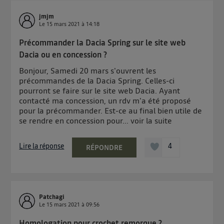
jmjm
Le
15 mars 2021
à
14:18
Précommander la Dacia Spring sur le site web
Dacia ou en concession ?
Bonjour, Samedi 20 mars s'ouvrent les
précommandes de la Dacia Spring. Celles-ci
pourront se faire sur le site web Dacia. Ayant
contacté ma concession, un rdv m'a été proposé
pour la précommander. Est-ce au final bien utile de
se rendre en concession pour...
voir la suite
Lire la réponse
4
RÉPONDRE
Patchagi
Le
15 mars 2021
à
09:56
Homologation pour crochet remorque ?