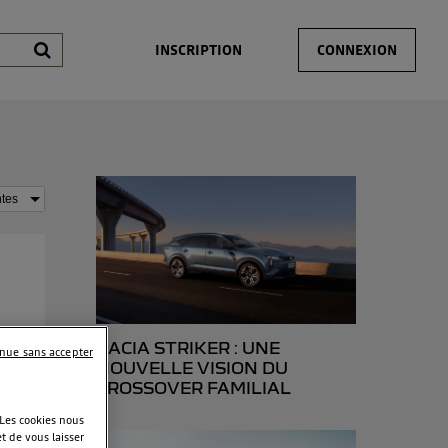
INSCRIPTION
CONNEXION
DACIA STRIKER : UNE
inue sans accepter
ge
NOUVELLE VISION DU
CROSSOVER FAMILIAL
 Les cookies nous
t de vous laisser