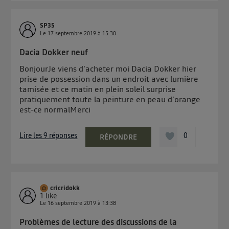
SP35
Le
17 septembre 2019
à
15:30
Dacia Dokker neuf
BonjourJe viens d'acheter moi Dacia Dokker hier
prise de possession dans un endroit avec lumière
tamisée et ce matin en plein soleil surprise
pratiquement toute la peinture en peau d'orange
est-ce normalMerci
Lire les 9 réponses
0
RÉPONDRE
cricridokk
1
like
Le
16 septembre 2019
à
13:38
Problèmes de lecture des discussions de la