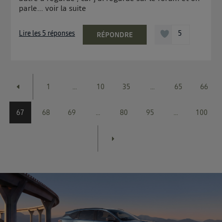
parle...
voir la suite
Lire les 5 réponses
5
RÉPONDRE
1
...
10
35
...
65
66
67
68
69
...
80
95
...
100