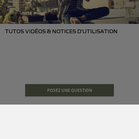
TUTOS VIDÉOS & NOTICES D’UTILISATION
POSEZ UNE QUESTION