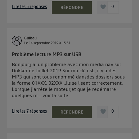
Lire les 5 réponses
0
RÉPONDRE
Guibou
Le
14 septembre 2019
à
15:51
Problème lecture MP3 sur USB
Bonjour,j'ai un problème avec mon média nav sur
Dokker de Juillet 2019.Sur ma clé usb, il y a des
MP3 qui sont tous renommé dansdes dossiers sous
la forme 01XXX, 02XXX...ils se lisent correctement.
Lorsque j'arrête le moteur,et que je redémarre
quelques m...
voir la suite
Lire les 7 réponses
0
RÉPONDRE