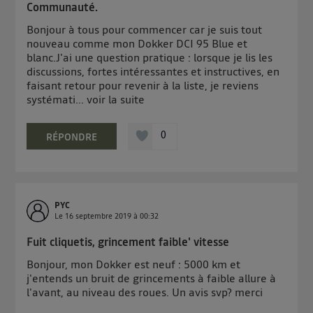
Communauté.
Bonjour à tous pour commencer car je suis tout
nouveau comme mon Dokker DCI 95 Blue et
blanc.J'ai une question pratique : lorsque je lis les
discussions, fortes intéressantes et instructives, en
faisant retour pour revenir à la liste, je reviens
systémati...
voir la suite
0
RÉPONDRE
PYC
Le
16 septembre 2019
à
00:32
Fuit cliquetis, grincement faible' vitesse
Bonjour, mon Dokker est neuf : 5000 km et
j'entends un bruit de grincements à faible allure à
l'avant, au niveau des roues. Un avis svp? merci