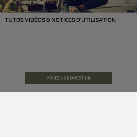
TUTOS VIDÉOS & NOTICES D’UTILISATION
POSEZ UNE QUESTION