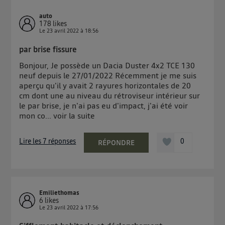
auto
178
likes
Le
23 avril 2022
à
18:56
par brise fissure
Bonjour, Je possède un Dacia Duster 4x2 TCE 130
neuf depuis le 27/01/2022 Récemment je me suis
aperçu qu'il y avait 2 rayures horizontales de 20
cm dont une au niveau du rétroviseur intérieur sur
le par brise, je n'ai pas eu d'impact, j'ai été voir
mon co...
voir la suite
Lire les 7 réponses
0
RÉPONDRE
Emiliethomas
6
likes
Le
23 avril 2022
à
17:56