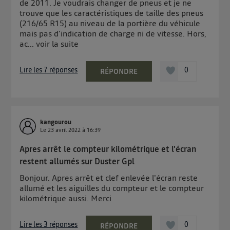
de 2011. Je voudrais changer de pneus et je ne
trouve que les caractéristiques de taille des pneus
(216/65 R15) au niveau de la portière du véhicule
mais pas d'indication de charge ni de vitesse. Hors,
ac...
voir la suite
Lire les 7 réponses
0
RÉPONDRE
kangourou
Le
23 avril 2022
à
16:39
Apres arrêt le compteur kilométrique et l'écran
restent allumés sur Duster Gpl
Bonjour. Apres arrêt et clef enlevée l'écran reste
allumé et les aiguilles du compteur et le compteur
kilométrique aussi. Merci
Lire les 3 réponses
0
RÉPONDRE