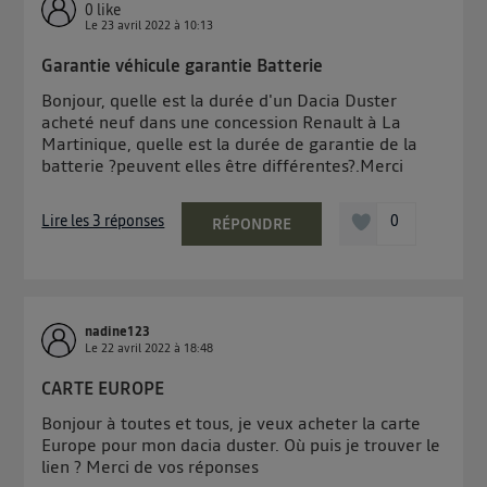
0
like
Le
23 avril 2022
à
10:13
Garantie véhicule garantie Batterie
Bonjour, quelle est la durée d'un Dacia Duster
acheté neuf dans une concession Renault à La
Martinique, quelle est la durée de garantie de la
batterie ?peuvent elles être différentes?.Merci
Lire les 3 réponses
0
RÉPONDRE
nadine123
Le
22 avril 2022
à
18:48
CARTE EUROPE
Bonjour à toutes et tous, je veux acheter la carte
Europe pour mon dacia duster. Où puis je trouver le
lien ? Merci de vos réponses