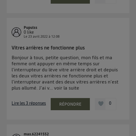
Pupulss
0
like
Le
23 avril 2022
à
12:08
Vitres arrières ne fonctionne plus
Bonjour à tous, petite question, mon fils et ma
femme ont appuyer en même temps sur
l'interrupteur du lève vitre arrière droit et depuis
les deux vitres arrières ne fonctionne plus et
l'interrupteur avant des deux vitres arrières n'est
plus allumé. J'ai v...
voir la suite
Lire les 3 réponses
0
RÉPONDRE
max.62241552