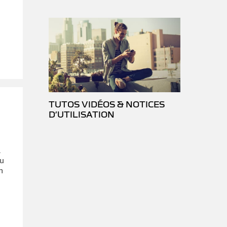
TUTOS VIDÉOS & NOTICES
D’UTILISATION
.
au
n