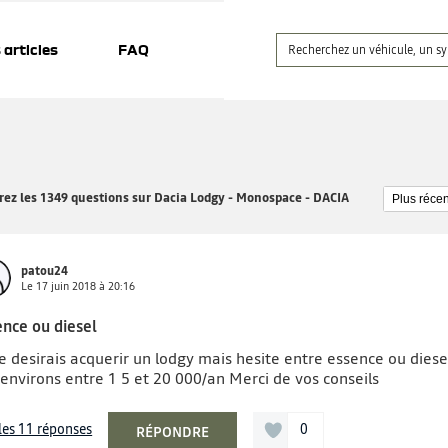
 articles
FAQ
ez les 1349 questions sur Dacia Lodgy - Monospace - DACIA
patou24
Le
17 juin 2018
à
20:16
ence ou diesel
je desirais acquerir un lodgy mais hesite entre essence ou diese
 environs entre 1 5 et 20 000/an Merci de vos conseils
 les 11 réponses
0
RÉPONDRE