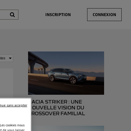
INSCRIPTION
CONNEXION
DACIA STRIKER : UNE
inue sans accepter
NOUVELLE VISION DU
nes
CROSSOVER FAMILIAL
au
 Les cookies nous
t de vous laisser