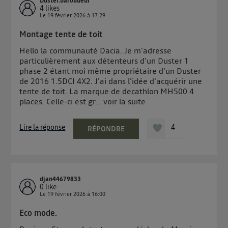
Duster.baroudeur
4
likes
Le
19 février 2026
à
17:29
Montage tente de toit
Hello la communauté Dacia. Je m'adresse
particulièrement aux détenteurs d'un Duster 1
phase 2 étant moi même propriétaire d'un Duster
de 2016 1.5DCI 4X2. J'ai dans l'idée d'acquérir une
tente de toit. La marque de decathlon MH500 4
places. Celle-ci est gr...
voir la suite
Lire la réponse
4
RÉPONDRE
djan44679833
0
like
Le
19 février 2026
à
16:00
Eco mode.