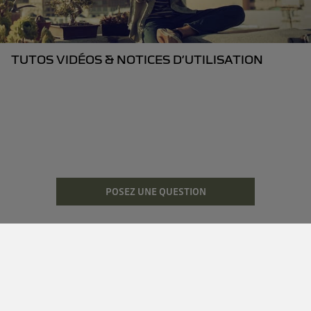
TUTOS VIDÉOS & NOTICES D’UTILISATION
POSEZ UNE QUESTION