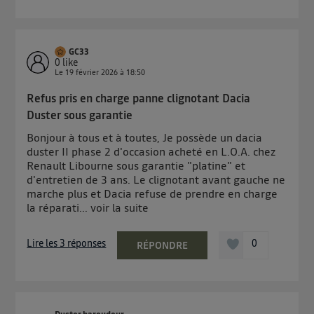
GC33
0
like
Le
19 février 2026
à
18:50
Refus pris en charge panne clignotant Dacia
Duster sous garantie
Bonjour à tous et à toutes, Je possède un dacia
duster II phase 2 d'occasion acheté en L.O.A. chez
Renault Libourne sous garantie "platine" et
d'entretien de 3 ans. Le clignotant avant gauche ne
marche plus et Dacia refuse de prendre en charge
la réparati...
voir la suite
Lire les 3 réponses
0
RÉPONDRE