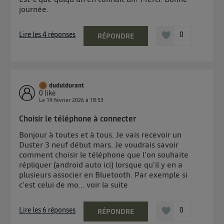
journée.
Lire les 4 réponses
0
RÉPONDRE
duduldurant
0
like
Le
19 février 2026
à
18:53
Choisir le téléphone à connecter
Bonjour à toutes et à tous. Je vais recevoir un
Duster 3 neuf début mars. Je voudrais savoir
comment choisir le téléphone que l'on souhaite
répliquer (android auto ici) lorsque qu'il y en a
plusieurs associer en Bluetooth. Par exemple si
c'est celui de mo...
voir la suite
Lire les 6 réponses
0
RÉPONDRE