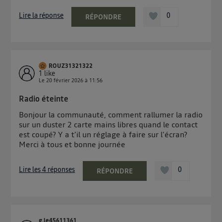
Lire la réponse
0
RÉPONDRE
ROUZ31321322
1
like
Le
20 février 2026
à
11:56
Radio éteinte
Bonjour la communauté, comment rallumer la radio
sur un duster 2 carte mains libres quand le contact
est coupé? Y a t'il un réglage à faire sur l'écran?
Merci à tous et bonne journée
Lire les 4 réponses
0
RÉPONDRE
g.le45611361