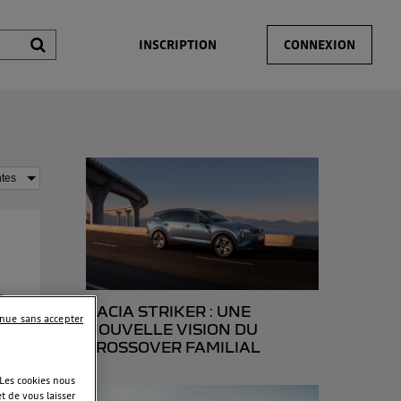
INSCRIPTION
CONNEXION
e-
DACIA STRIKER : UNE
inue sans accepter
NOUVELLE VISION DU
CROSSOVER FAMILIAL
 Les cookies nous
t de vous laisser