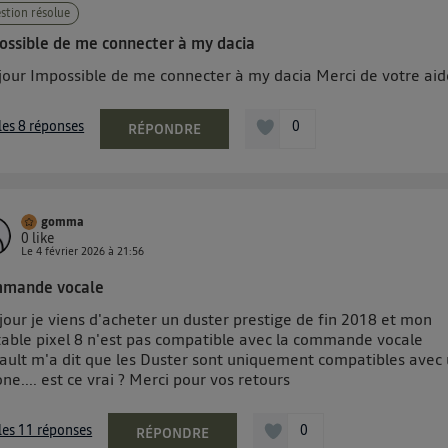
stion résolue
ossible de me connecter à my dacia
jour Impossible de me connecter à my dacia Merci de votre aid
 les 8 réponses
0
RÉPONDRE
gomma
0
like
Le
4 février 2026
à
21:56
mande vocale
our je viens d'acheter un duster prestige de fin 2018 et mon
table pixel 8 n'est pas compatible avec la commande vocale
ault m'a dit que les Duster sont uniquement compatibles avec
ne.... est ce vrai ? Merci pour vos retours
 les 11 réponses
0
RÉPONDRE