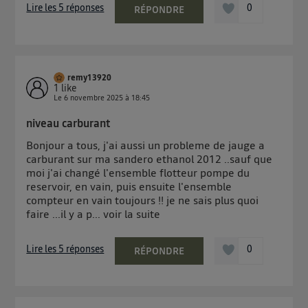
Lire les 5 réponses
0
RÉPONDRE
remy13920
1
like
Le
6 novembre 2025
à
18:45
niveau carburant
Bonjour a tous, j'ai aussi un probleme de jauge a
carburant sur ma sandero ethanol 2012 ..sauf que
moi j'ai changé l'ensemble flotteur pompe du
reservoir, en vain, puis ensuite l'ensemble
compteur en vain toujours !! je ne sais plus quoi
faire ...il y a p...
voir la suite
Lire les 5 réponses
0
RÉPONDRE