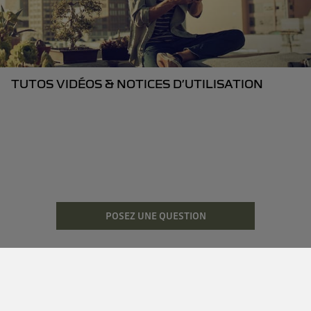
TUTOS VIDÉOS & NOTICES D’UTILISATION
POSEZ UNE QUESTION