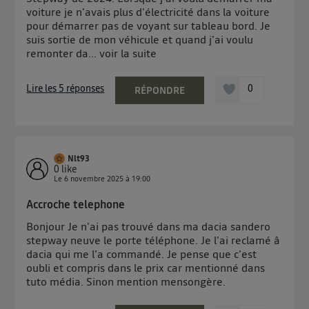
voiture je n'avais plus d'électricité dans la voiture
pour démarrer pas de voyant sur tableau bord. Je
suis sortie de mon véhicule et quand j'ai voulu
remonter da...
voir la suite
Lire les 5 réponses
0
RÉPONDRE
Nlt93
0
like
Le
6 novembre 2025
à
19:00
Accroche telephone
Bonjour Je n'ai pas trouvé dans ma dacia sandero
stepway neuve le porte téléphone. Je l'ai reclamé â
dacia qui me l'a commandé. Je pense que c'est
oubli et compris dans le prix car mentionné dans
tuto média. Sinon mention mensongère.