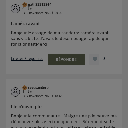
gath32212364
0
like
Le
5 novembre 2025
à
00:00
Caméra avant
Bonjour Message de ma sandero: caméra avant
sans visibilité. J'avais le desembuage rapide qui
fonctionnaitMerci
Lire les 7 réponses
0
RÉPONDRE
cocosandero
1
like
Le
4 novembre 2025
à
18:43
Cle n'ouvre plus.
Bonjour la communauté.. Malgré une pile neuve ma
clé n'ouvre plus electroniquement. Sûrement suite
à mon précédent post pour effacer pile carte faible