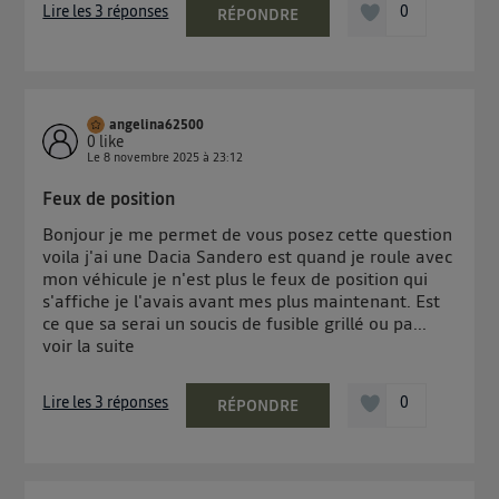
Lire les 3 réponses
0
RÉPONDRE
angelina62500
0
like
Le
8 novembre 2025
à
23:12
Feux de position
Bonjour je me permet de vous posez cette question
voila j'ai une Dacia Sandero est quand je roule avec
mon véhicule je n'est plus le feux de position qui
s'affiche je l'avais avant mes plus maintenant. Est
ce que sa serai un soucis de fusible grillé ou pa...
voir la suite
Lire les 3 réponses
0
RÉPONDRE