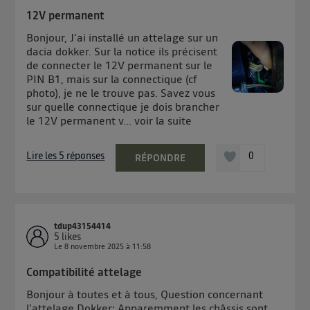
12V permanent
Bonjour, J'ai installé un attelage sur un
dacia dokker. Sur la notice ils précisent
de connecter le 12V permanent sur le
PIN B1, mais sur la connectique (cf
photo), je ne le trouve pas. Savez vous
sur quelle connectique je dois brancher
le 12V permanent v...
voir la suite
Lire les 5 réponses
0
RÉPONDRE
tdup43154414
5
likes
Le
8 novembre 2025
à
11:58
Compatibilité attelage
Bonjour à toutes et à tous, Question concernant
l'attelage Dokker: Apparemment les châssis sont