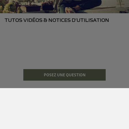
TUTOS VIDÉOS & NOTICES D’UTILISATION
POSEZ UNE QUESTION