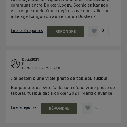
communs entre Dokker,Lodgy, Scenic et Kangoo,
est-ce que quelqu'un a déjà essayé d'installer un
attelage Kangoo ou autre sur un Dokker ?
Lire les 4 réponses
0
RÉPONDRE
Dacia2021
0
like
Le
26 octobre 2025
à
17:06
J'ai besoin d'une vraie photo de tableau fusible
Bonjour à tous. Svp J'ai besoin d'une vraie photo de
tableau fusible dacia dokker 2021. Merci d'avance
Lire la réponse
0
RÉPONDRE