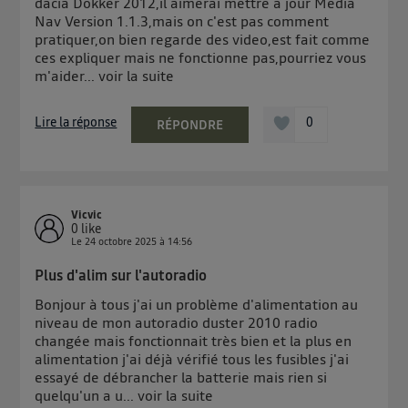
dacia Dokker 2012,il aimerai mettre a jour Media
Nav Version 1.1.3,mais on c'est pas comment
pratiquer,on bien regarde des video,est fait comme
ces expliquer mais ne fonctionne pas,pourriez vous
m'aider...
voir la suite
Lire la réponse
0
RÉPONDRE
Vicvic
0
like
Le
24 octobre 2025
à
14:56
Plus d'alim sur l'autoradio
Bonjour à tous j'ai un problème d'alimentation au
niveau de mon autoradio duster 2010 radio
changée mais fonctionnait très bien et la plus en
alimentation j'ai déjà vérifié tous les fusibles j'ai
essayé de débrancher la batterie mais rien si
quelqu'un a u...
voir la suite