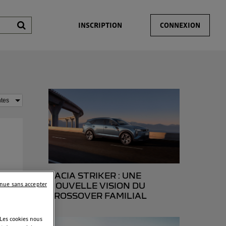
INSCRIPTION
CONNEXION
DACIA STRIKER : UNE
c J
inue sans accepter
NOUVELLE VISION DU
CROSSOVER FAMILIAL
t de
 Les cookies nous