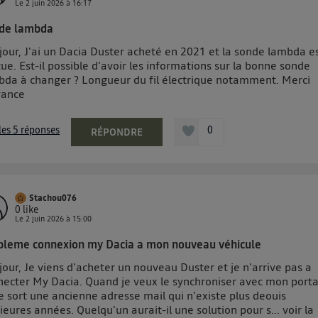
Le
2 juin 2026
à
16:17
de lambda
jour, J'ai un Dacia Duster acheté en 2021 et la sonde lambda e
ue. Est-il possible d'avoir les informations sur la bonne sonde
bda à changer ? Longueur du fil électrique notamment. Merci
vance
 les 5 réponses
0
RÉPONDRE
Stachou076
0
like
Le
2 juin 2026
à
15:00
bleme connexion my Dacia a mon nouveau véhicule
our, Je viens d'acheter un nouveau Duster et je n'arrive pas a
necter My Dacia. Quand je veux le synchroniser avec mon port
e sort une ancienne adresse mail qui n'existe plus deouis
ieures années. Quelqu'un aurait-il une solution pour s...
voir la