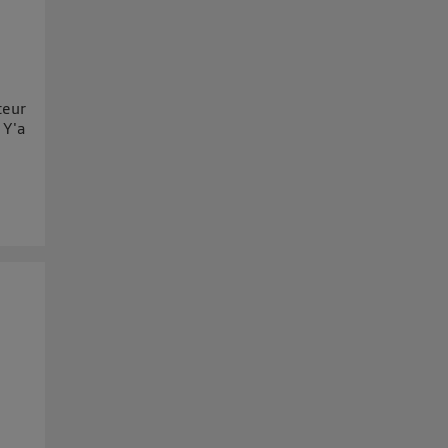
teur
 Y'a