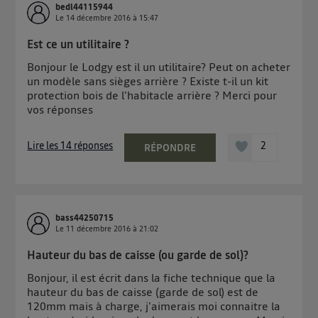
bedl44115944
Le
14 décembre 2016
à
15:47
Est ce un utilitaire ?
Bonjour le Lodgy est il un utilitaire? Peut on acheter
un modèle sans sièges arrière ? Existe t-il un kit
protection bois de l'habitacle arrière ? Merci pour
vos réponses
Lire les 14 réponses
2
RÉPONDRE
bass44250715
Le
11 décembre 2016
à
21:02
Hauteur du bas de caisse (ou garde de sol)?
Bonjour, il est écrit dans la fiche technique que la
hauteur du bas de caisse (garde de sol) est de
120mm mais à charge, j'aimerais moi connaitre la