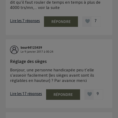
dit qu'il faut rouler de temps en temps à plus de
4000 trs/mn,...
voir la suite
Lire les 7 réponses
7
RÉPONDRE
bour44123439
Le
9 janvier 2017
à
00:24
Réglage des sièges
Bonjour, une personne handicapée peu t'elle
s’asseoir facilement (les sièges avant sont ils
réglables en hauteur) ? Par avance merci
Lire les 17 réponses
9
RÉPONDRE