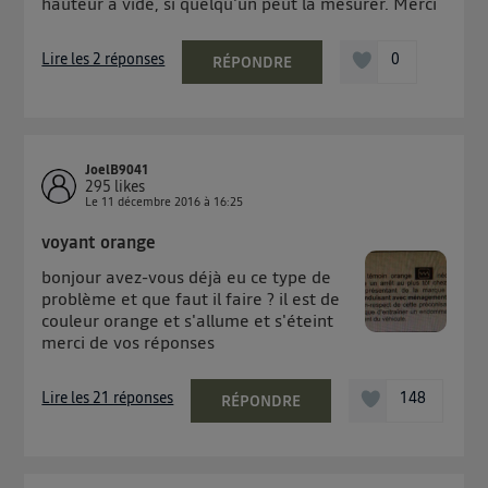
hauteur à vide, si quelqu'un peut la mesurer. Merci
Lire les 2 réponses
0
RÉPONDRE
JoelB9041
295
likes
Le
11 décembre 2016
à
16:25
voyant orange
bonjour avez-vous déjà eu ce type de
problème et que faut il faire ? il est de
couleur orange et s'allume et s'éteint
merci de vos réponses
Lire les 21 réponses
148
RÉPONDRE