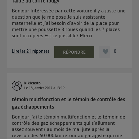
Taille du coffre lodgy
Bonjour Intéressée par cette voiture il y a juste une
question que je me pose Je suis assistante
maternelle et j'ai besoin d'avoir de la place pour
mettre une poussette 3 roues quand les 7 places
sont occupées Est ce possible? Merci
Lire les 21 réponses
0
RÉPONDRE
kikicasto
Le
18 janvier 2017
à
13:19
témoin multifonction et le témoin de contrôle des
gaz échappements
Bonjour j'ai le témoin multifonction et le témoin de
contrôle des gaz échappements qui s'allument
assez souvent ( au mois de mai jute après la
révision des 60 000km retour au garagiste qui me