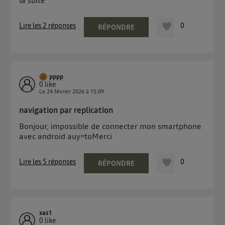
Lire les 2 réponses
0
RÉPONDRE
pppp
0
like
Le
24 février 2026
à
15:09
navigation par replication
Bonjour, impossible de connecter mon smartphone
avec android auy=toMerci
Lire les 5 réponses
0
RÉPONDRE
xas1
0
like