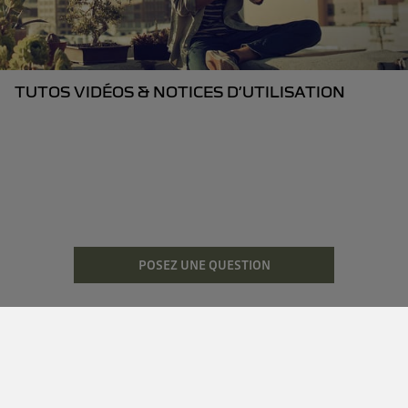
TUTOS VIDÉOS & NOTICES D’UTILISATION
POSEZ UNE QUESTION