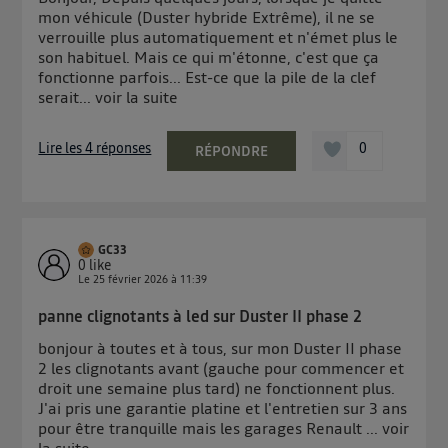
mon véhicule (Duster hybride Extrême), il ne se
verrouille plus automatiquement et n'émet plus le
son habituel. Mais ce qui m'étonne, c'est que ça
fonctionne parfois... Est-ce que la pile de la clef
serait...
voir la suite
Lire les 4 réponses
0
RÉPONDRE
GC33
0
like
Le
25 février 2026
à
11:39
panne clignotants à led sur Duster II phase 2
bonjour à toutes et à tous, sur mon Duster II phase
2 les clignotants avant (gauche pour commencer et
droit une semaine plus tard) ne fonctionnent plus.
J'ai pris une garantie platine et l'entretien sur 3 ans
pour être tranquille mais les garages Renault ...
voir
la suite