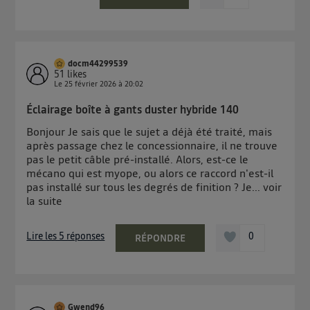
docm44299539
51
likes
Le
25 février 2026
à
20:02
Éclairage boîte à gants duster hybride 140
Bonjour Je sais que le sujet a déjà été traité, mais
après passage chez le concessionnaire, il ne trouve
pas le petit câble pré-installé. Alors, est-ce le
mécano qui est myope, ou alors ce raccord n'est-il
pas installé sur tous les degrés de finition ? Je...
voir
la suite
Lire les 5 réponses
0
RÉPONDRE
Gwend96