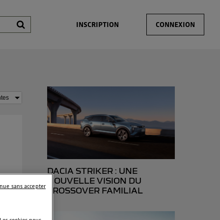
INSCRIPTION
CONNEXION
DACIA STRIKER : UNE
NOUVELLE VISION DU
inue sans accepter
CROSSOVER FAMILIAL
 Les cookies nous