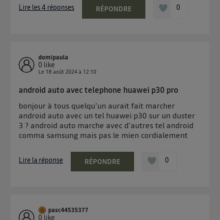
Lire les 4 réponses
0
RÉPONDRE
domipaula
0
like
Le
18 août 2024
à
12:10
android auto avec telephone huawei p30 pro
bonjour à tous quelqu'un aurait fait marcher
android auto avec un tel huawei p30 sur un duster
3 ? android auto marche avec d'autres tel android
comma samsung mais pas le mien cordialement
Lire la réponse
0
RÉPONDRE
pasc44535377
0
like