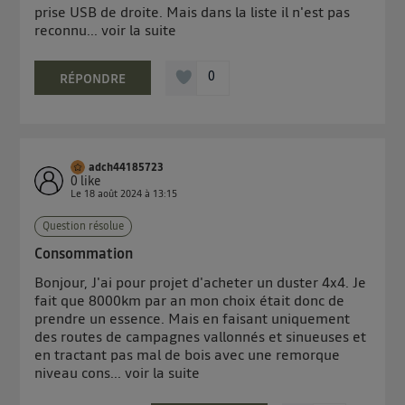
prise USB de droite. Mais dans la liste il n'est pas
reconnu...
voir la suite
0
RÉPONDRE
adch44185723
0
like
Le
18 août 2024
à
13:15
Question résolue
Consommation
Bonjour, J'ai pour projet d'acheter un duster 4x4. Je
fait que 8000km par an mon choix était donc de
prendre un essence. Mais en faisant uniquement
des routes de campagnes vallonnés et sinueuses et
en tractant pas mal de bois avec une remorque
niveau cons...
voir la suite