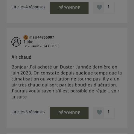
Lire les 4 réponses
1
RÉPONDRE
mari44955007
1
like
Le
20 août 2024
à
00:13
Air chaud
Bonjour J'ai acheté un Duster l'année dernière en
juin 2023. On constate depuis quelque temps que la
climatisation ou ventilation ne tourne pas, il y a un
air très chaud qui sort par les bouches d'aération.
J'aurais voulu savoir s'il est possible de régle...
voir
la suite
Lire les 3 réponses
1
RÉPONDRE