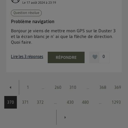
Le
17 août 2024
à
23:19
Question résolue
Problème navigation
Bonjour je viens de mettre mon GPS sur le Duster 3
et la écran blanc je n' ai que la flèche de direction.
Quoi faire.
Lire les 3 réponses
0
RÉPONDRE
1
...
260
310
...
368
369
370
371
372
...
430
480
...
1293