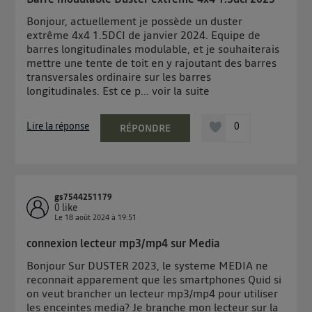
Bonjour, actuellement je possède un duster
extrême 4x4 1.5DCI de janvier 2024. Equipe de
barres longitudinales modulable, et je souhaiterais
mettre une tente de toit en y rajoutant des barres
transversales ordinaire sur les barres
longitudinales. Est ce p...
voir la suite
Lire la réponse
0
RÉPONDRE
gs7544251179
0
like
Le
18 août 2024
à
19:51
connexion lecteur mp3/mp4 sur Media
Bonjour Sur DUSTER 2023, le systeme MEDIA ne
reconnait apparement que les smartphones Quid si
on veut brancher un lecteur mp3/mp4 pour utiliser
les enceintes media? Je branche mon lecteur sur la