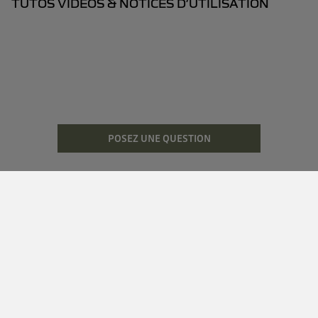
TUTOS VIDÉOS & NOTICES D’UTILISATION
POSEZ UNE QUESTION