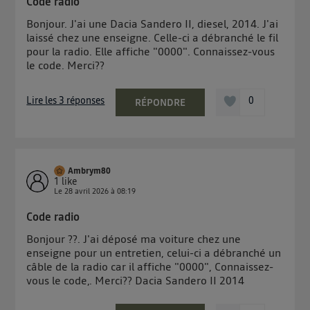
Code radio
Bonjour. J'ai une Dacia Sandero II, diesel, 2014. J'ai
laissé chez une enseigne. Celle-ci a débranché le fil
pour la radio. Elle affiche "0000". Connaissez-vous
le code. Merci??
Lire les 3 réponses
0
RÉPONDRE
Ambrym80
1
like
Le
28 avril 2026
à
08:19
Code radio
Bonjour ??. J'ai déposé ma voiture chez une
enseigne pour un entretien, celui-ci a débranché un
câble de la radio car il affiche "0000", Connaissez-
vous le code,. Merci?? Dacia Sandero II 2014