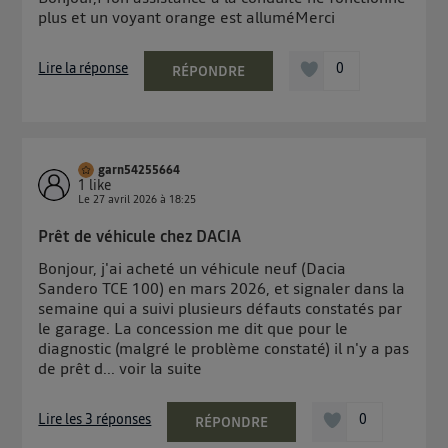
plus et un voyant orange est alluméMerci
Lire la réponse
0
RÉPONDRE
garn54255664
1
like
Le
27 avril 2026
à
18:25
Prêt de véhicule chez DACIA
Bonjour, j'ai acheté un véhicule neuf (Dacia
Sandero TCE 100) en mars 2026, et signaler dans la
semaine qui a suivi plusieurs défauts constatés par
le garage. La concession me dit que pour le
diagnostic (malgré le problème constaté) il n'y a pas
de prêt d...
voir la suite
Lire les 3 réponses
0
RÉPONDRE