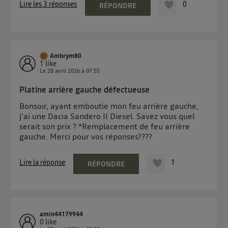
Lire les 3 réponses
0
RÉPONDRE
Ambrym80
1
like
Le
28 avril 2026
à
07:55
Platine arrière gauche défectueuse
Bonsoir, ayant emboutie mon feu arrière gauche,
j'ai une Dacia Sandero II Diesel. Savez vous quel
serait son prix ? *Remplacement de feu arrière
gauche. Merci pour vos réponses????
Lire la réponse
1
RÉPONDRE
amin44179944
0
like