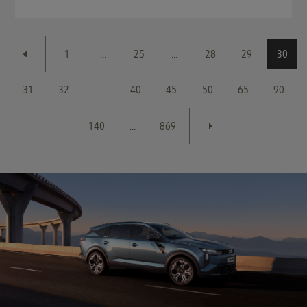
1
...
25
...
28
29
30
31
32
...
40
45
50
65
90
140
...
869