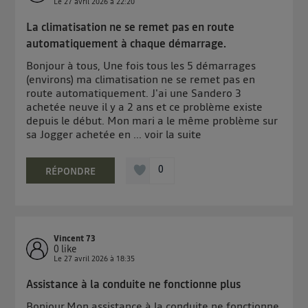
Le
27 avril 2026
à
22:20
La climatisation ne se remet pas en route
automatiquement à chaque démarrage.
Bonjour à tous, Une fois tous les 5 démarrages
(environs) ma climatisation ne se remet pas en
route automatiquement. J'ai une Sandero 3
achetée neuve il y a 2 ans et ce problème existe
depuis le début. Mon mari a le même problème sur
sa Jogger achetée en ...
voir la suite
0
RÉPONDRE
Vincent 73
0
like
Le
27 avril 2026
à
18:35
Assistance à la conduite ne fonctionne plus
Bonjour,Mon assistance à la conduite ne fonctionne