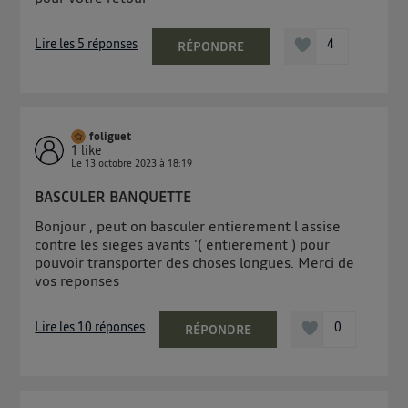
Lire les 5 réponses
4
RÉPONDRE
foliguet
1
like
Le
13 octobre 2023
à
18:19
BASCULER BANQUETTE
Bonjour , peut on basculer entierement l assise
contre les sieges avants '( entierement ) pour
pouvoir transporter des choses longues. Merci de
vos reponses
Lire les 10 réponses
0
RÉPONDRE