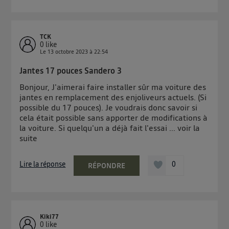
TCK
0
like
Le
13 octobre 2023
à
22:54
Jantes 17 pouces Sandero 3
Bonjour, J'aimerai faire installer sûr ma voiture des
jantes en remplacement des enjoliveurs actuels. (Si
possible du 17 pouces). Je voudrais donc savoir si
cela était possible sans apporter de modifications à
la voiture. Si quelqu'un a déjà fait l'essai ...
voir la
suite
Lire la réponse
0
RÉPONDRE
Kiki77
0
like