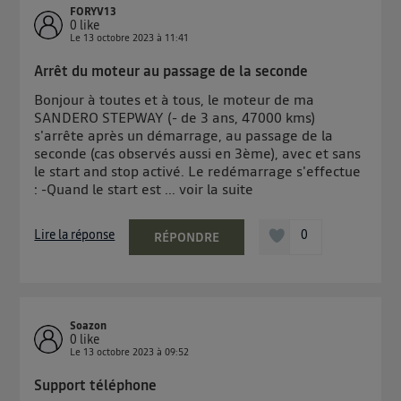
FORYV13
0
like
Le
13 octobre 2023
à
11:41
Arrêt du moteur au passage de la seconde
Bonjour à toutes et à tous, le moteur de ma
SANDERO STEPWAY (- de 3 ans, 47000 kms)
s'arrête après un démarrage, au passage de la
seconde (cas observés aussi en 3ème), avec et sans
le start and stop activé. Le redémarrage s'effectue
: -Quand le start est ...
voir la suite
Lire la réponse
0
RÉPONDRE
Soazon
0
like
Le
13 octobre 2023
à
09:52
Support téléphone