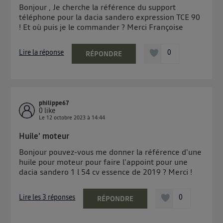
Bonjour , Je cherche la référence du support
téléphone pour la dacia sandero expression TCE 90
! Et où puis je le commander ? Merci Françoise
Lire la réponse
0
RÉPONDRE
philippe67
0
like
Le
12 octobre 2023
à
14:44
Huile' moteur
Bonjour pouvez-vous me donner la référence d'une
huile pour moteur pour faire l'appoint pour une
dacia sandero 1 l 54 cv essence de 2019 ? Merci !
Lire les 3 réponses
0
RÉPONDRE