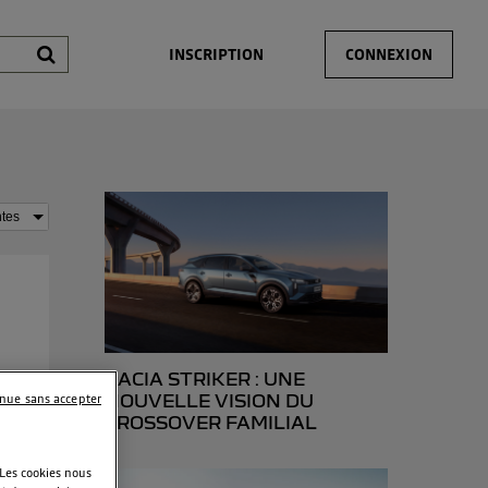
INSCRIPTION
CONNEXION
DACIA STRIKER : UNE
z
NOUVELLE VISION DU
inue sans accepter
CROSSOVER FAMILIAL
 Les cookies nous